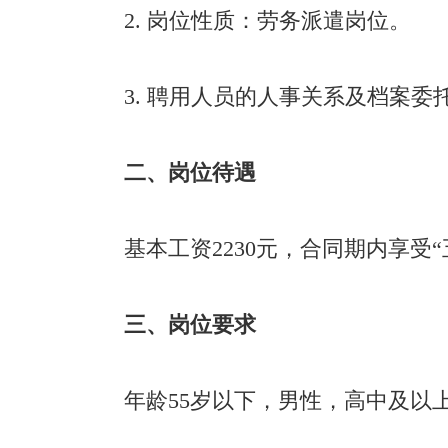
2. 岗位性质：劳务派遣岗位。
3. 聘用人员的人事关系及档案
二、岗位待遇
基本工资2230元，合同期内享受
三、岗位要求
年龄55岁以下，男性，高中及以